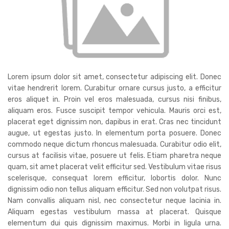
Lorem ipsum dolor sit amet, consectetur adipiscing elit. Donec
vitae hendrerit lorem. Curabitur ornare cursus justo, a efficitur
eros aliquet in. Proin vel eros malesuada, cursus nisi finibus,
aliquam eros. Fusce suscipit tempor vehicula. Mauris orci est,
placerat eget dignissim non, dapibus in erat. Cras nec tincidunt
augue, ut egestas justo. In elementum porta posuere. Donec
commodo neque dictum rhoncus malesuada. Curabitur odio elit,
cursus at facilisis vitae, posuere ut felis. Etiam pharetra neque
quam, sit amet placerat velit efficitur sed. Vestibulum vitae risus
scelerisque, consequat lorem efficitur, lobortis dolor. Nunc
dignissim odio non tellus aliquam efficitur. Sed non volutpat risus.
Nam convallis aliquam nisl, nec consectetur neque lacinia in.
Aliquam egestas vestibulum massa at placerat. Quisque
elementum dui quis dignissim maximus. Morbi in ligula urna.