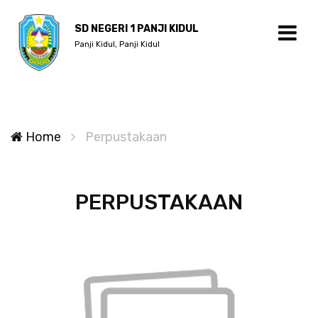
SD NEGERI 1 PANJI KIDUL
Panji Kidul, Panji Kidul
Home
Perpustakaan
PERPUSTAKAAN