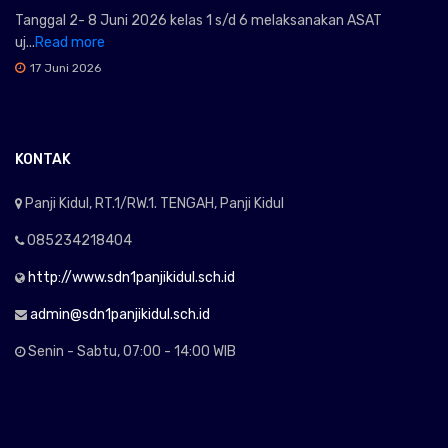
Tanggal 2- 8 Juni 2026 kelas 1 s/d 6 melaksanakan ASAT
uj...
Read more
17 Juni 2026
KONTAK
Panji Kidul, RT.1/RW.1. TENGAH, Panji Kidul
085234218404
http://www.sdn1panjikidul.sch.id
admin@sdn1panjikidul.sch.id
Senin - Sabtu, 07:00 - 14:00 WIB